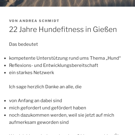
VERÖFFENTLICHT
VON
ANDREA SCHMIDT
AM
22 Jahre Hundefitness in Gießen
Das bedeutet
kompetente Unterstützung rund ums Thema „Hund“
Reflexions- und Entwicklungsbereitschaft
ein starkes Netzwerk
Ich sage herzlich Danke an alle, die
von Anfang an dabei sind
mich gefordert und gefördert haben
noch dazukommen werden, weil sie jetzt auf mich
aufmerksam geworden sind