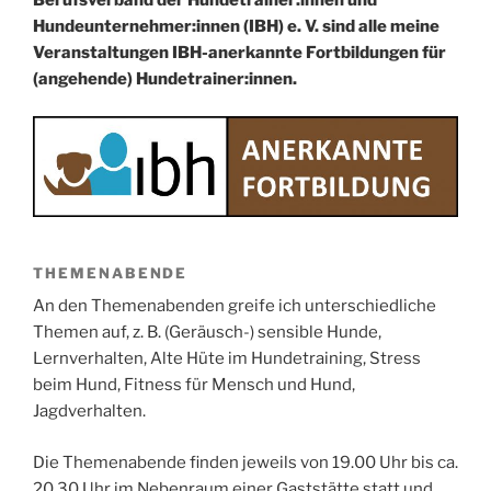
Hundeunternehmer:innen (IBH) e. V. sind alle meine
Veranstaltungen IBH-anerkannte Fortbildungen für
(angehende) Hundetrainer:innen.
THEMENABENDE
An den Themenabenden greife ich unterschiedliche
Themen auf, z. B. (Geräusch-) sensible Hunde,
Lernverhalten, Alte Hüte im Hundetraining, Stress
beim Hund, Fitness für Mensch und Hund,
Jagdverhalten.
Die Themenabende finden jeweils von 19.00 Uhr bis ca.
20.30 Uhr im Nebenraum einer Gaststätte statt und