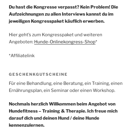
Du hast die Kongresse verpasst? Kein Problem! Die
Aufzeichnungen zu allen Interviews kannst du im
jeweiligen Kongresspaket käuflich erwerben.
Hier geht’s zum Kongresspaket und weiteren
Angeboten:
Hunde-Onlinekongress-Shop
*
*Affiliatelink
GESCHENKGUTSCHEINE
Für eine Behandlung, eine Beratung, ein Training, einen
Ernährungsplan, ein Seminar oder einen Workshop.
Nochmals herzlich Willkommen beim Angebot von
Hundefitness – Training & Therapie. Ich freue mich
darauf dich und deinen Hund / deine Hunde
kennenzulernen.