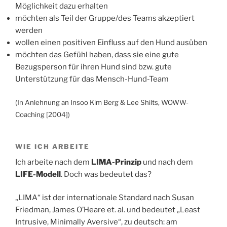
Möglichkeit dazu erhalten
möchten als Teil der Gruppe/des Teams akzeptiert
werden
wollen einen positiven Einfluss auf den Hund ausüben
möchten das Gefühl haben, dass sie eine gute
Bezugsperson für ihren Hund sind bzw. gute
Unterstützung für das Mensch-Hund-Team
(In Anlehnung an Insoo Kim Berg & Lee Shilts, WOWW-
Coaching [2004])
WIE ICH ARBEITE
Ich arbeite nach dem
LIMA-Prinzip
und nach dem
LIFE-Modell
. Doch was bedeutet das?
„LIMA“ ist der internationale Standard nach Susan
Friedman, James O’Heare et. al. und bedeutet „Least
Intrusive, Minimally Aversive“, zu deutsch: am